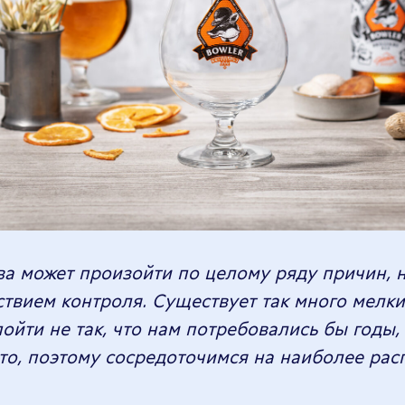
ва может произойти по целому ряду причин, 
тствием контроля. Существует так много мелк
ойти не так, что нам потребовались бы годы,
это, поэтому сосредоточимся на наиболее рас