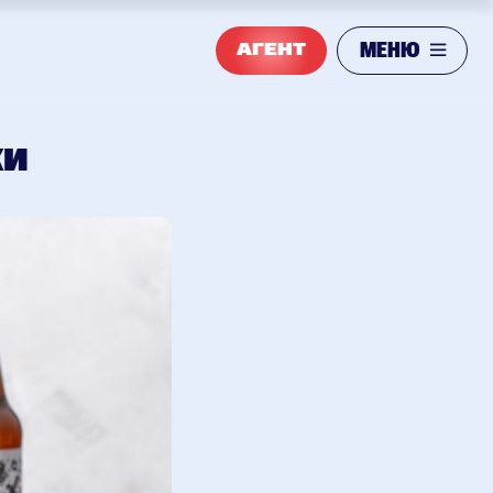
МЕНЮ
АГЕНТ
ки