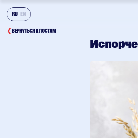
RU
EN
❮
ВЕРНУТЬСЯ К ПОСТАМ
Испорче