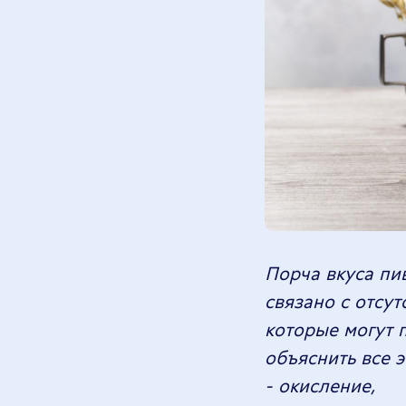
Порча вкуса пи
связано с отсу
которые могут п
объяснить все 
- окисление,