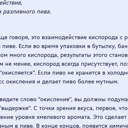
ействие,
и разливного пива.
ще говоря, это взаимодействие кислорода с
пиве. Если во время упаковки в бутылку, бан
ом много кислорода, результаты этого станов
 не менее, кислород всегда присутствует, по
окисляется". Если пиво не хранится в холодн
сс окисления и делает пиво более мутным.
увидите слово "окисление", вы должны подума
"выдержке". С точки зрения вкуса, первое, что
жение уровня хмелевого аромата. Это сделае
вным в пиве. В конце концов, появится химич