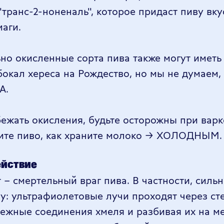
"транс-2-ноненаль", которое придаст пиву вку
маги.
но окисленные сорта пива также могут иметь 
окал хереса на Рождество, но мы не думаем, 
A.
бежать окисления, будьте осторожны при варк
ите пиво, как храните молоко -> ХОЛОДНЫМ.
ействие
 - смертельный враг пива. В частности, силь
му: ультрафиолетовые лучи проходят через ст
 нежные соединения хмеля и разбивая их на ме