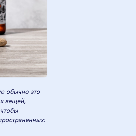
но обычно это
их вещей,
 чтобы
пространенных: