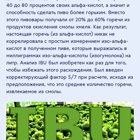
40 до 80 процентов своих альфа-кислот, а значит и
способность сделать пиво более горьким. Вместо
этого пивовары получали от 20% до 60% горечи из
продуктов окисления смолы хмеля. Как результат,
настоящая горечь (из альфа-кислот) никак не
коррелировала с простым измерением изо-альфа-
кислот в полученном пиве, которые выражались в
миллиграммах изо-альфа-кислоты (изогумолона) на
литр. Анализ IBU был изобретен как раз для того,
чтобы избежать этого расхождения. Был введен
корректирующий фактор 5/7 при расчете, исходя из
предположения, что это среднее количество горечи,
извлекаемое из смолы.