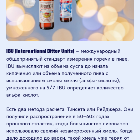
– международный
IBU (International Bitter Units)
общепринятый стандарт измерения горечи в пиве.
IBU вычисляют из объема сусла до начала
кипячения или объема полученного пива с
использованием смолы хмеля (альфа-кислоты),
умноженного на 5/7. IBU определяет количество
альфа-кислот.
Есть два метода расчета: Тинсета или Рейджера. Они
получили распространение в 50-60х годах
прошлого столетия, когда большинство пивоваров
использовало свежий незамороженный хмель. Когда
дело доходило до варки, такой хмель уже терял от