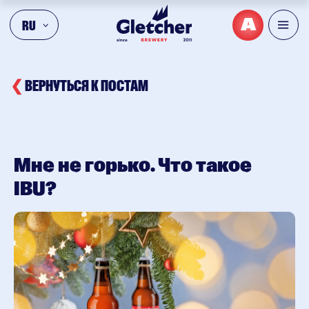
А
RU
❮
ВЕРНУТЬСЯ К ПОСТАМ
Мне не горько. Что такое
IBU?