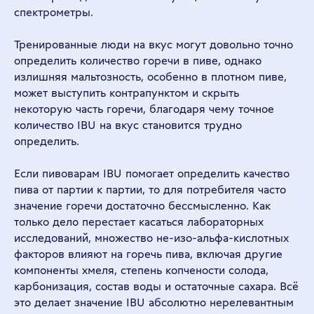
спектрометры.
Тренированные люди на вкус могут довольно точно
определить количество горечи в пиве, однако
излишняя мальтозность, особенно в плотном пиве,
может выступить контрапунктом и скрыть
некоторую часть горечи, благодаря чему точное
количество IBU на вкус становится трудно
определить.
Если пивоварам IBU помогает определить качество
пива от партии к партии, то для потребителя часто
значение горечи достаточно бессмысленно. Как
только дело перестает касаться лабораторных
исследований, множество не-изо-альфа-кислотных
факторов влияют на горечь пива, включая другие
компоненты хмеля, степень копчености солода,
карбонизация, состав воды и остаточные сахара. Всё
это делает значение IBU абсолютно нерелевантным