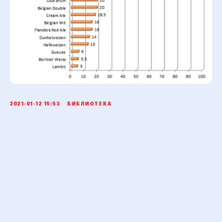
2021-01-12 15:53
БИБЛИОТЕКА
5,0
Рейтинг организации в
Яндексе
+7 (495) 989-24-14