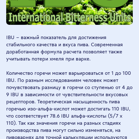
IBU – важный показатель для достижения
стабильного качества и вкуса пива. Современная
доработанная формула расчета позволяет также
учитывать потери хмеля при варке.
Количество горечи может варьироваться от 1 до 100
IBU. По разным исследованиям человек может
почувствовать разницу в горечи со ступенью от 4 до
9 IBU в зависимости от чувствительности вкусовых
рецепторов. Теоретическая насыщенность пива
горечью изо-альфа-кислот может достигать 110 IBU,
что соответствует 78.6 IBU альфа-кислоты (5/7 x
110). Так как значения горечи на разных стадиях
производства пива могут сильно изменяться, на
пивоварнях для точной калькуляции используются