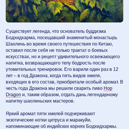
Существует легенда, что основатель буддизма
Бодхидхарма, посещавший знаменитый монастырь
Шаолинь во время своего путешествия по Китаю,
оставил после себя не только трактат о боевых
искусствах, но и рецепт удивительного освежающего
напитка, возвращающего телу бодрость после
утомительных тренировок. Его варили один раз в 12
лет – в год Дракона, когда пять видов хмеля,
входящих в его состав, приобретали особый аромат. В
честь года Дракона мы решили сварить пиво
Hop
Dragon
и, таким образом, отдать дань легендарному
напитку шаолиньских мастеров.
Яркий аромат пяти хмелей подчеркивают
экзотические нотки цитруса и маракуйи,
напоминающие об индийских корнях Бодхидхармы.