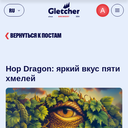
А
RU
❮
ВЕРНУТЬСЯ К ПОСТАМ
Hop Dragon: яркий вкус пяти
хмелей