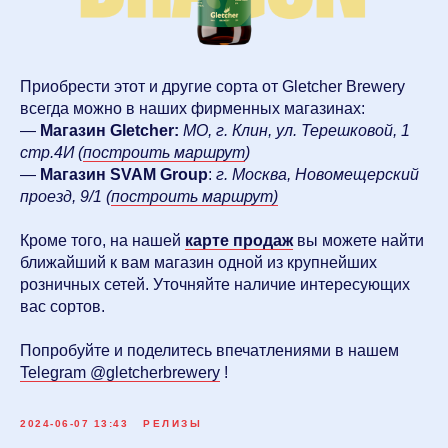
Приобрести этот и другие сорта от Gletcher Brewery
всегда можно в наших фирменных магазинах:
—
Магазин Gletcher:
МО, г. Клин, ул. Терешковой, 1
стр.4И
(
построить маршрут
)
—
Магазин SVAM Group
:
г. Москва, Новомещерский
проезд, 9/1 (
построить маршрут)
Кроме того, на нашей
карте продаж
вы можете найти
ближайший к вам магазин одной из крупнейших
розничных сетей. Уточняйте наличие интересующих
вас сортов.
Попробуйте и поделитесь впечатлениями в нашем
Telegram @gletcherbrewery
!
2024-06-07 13:43
РЕЛИЗЫ