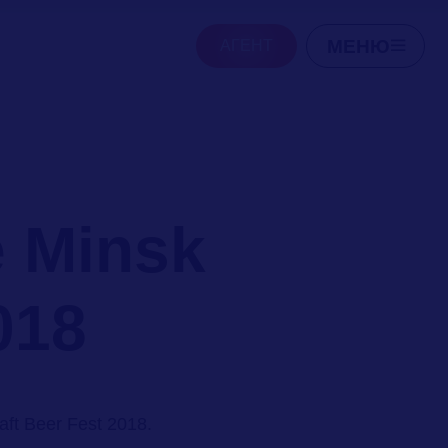
МЕНЮ
АГЕНТ
 Minsk
018
ft Beer Fest 2018.