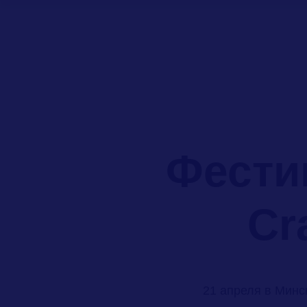
Фести
Cr
21 апреля в Минск