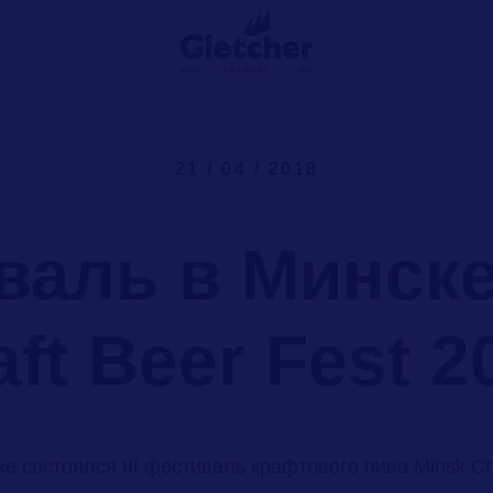
21 / 04 / 2018
валь в Минске
aft Beer Fest 2
е состоялся III фестиваль крафтового пива Minsk Cra