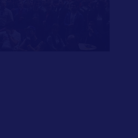
ексе
енциальности
ТЕ