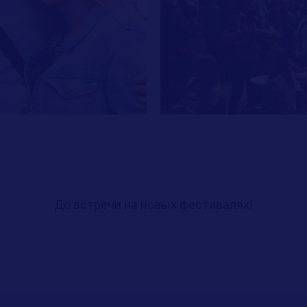
5,0
ERY.COM
Рейтинг организации в Янд
Политика конфид
До встречи на новых фестивалях!
+ ПЕЙ